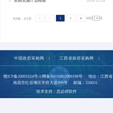
采购实施计划模板
2024-12-25
1
转到
页
共4条，分1页
中国政府采购网
江西省政府采购网
南昌大学
赣ICP备20001624号-1/网备36010802000198号
地址：江西省
南昌市红谷滩区学府大道999号
邮编：330031
技术支持：思必得软件