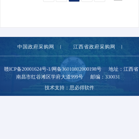
中国政府采购网
江西省政府采购网
南昌大学
赣ICP备20001624号-1/网备36010802000198号
地址：江西省
南昌市红谷滩区学府大道999号
邮编：330031
技术支持：思必得软件